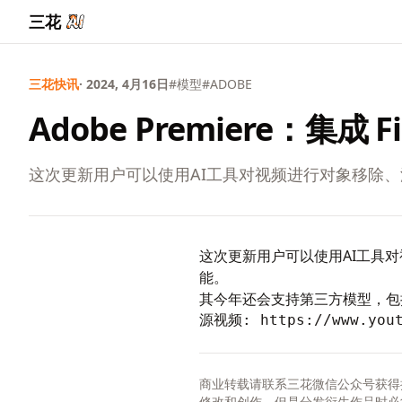
三花
三花快讯
· 2024, 4月16日
#模型
#ADOBE
Adobe Premiere：集成 F
这次更新用户可以使用AI工具对视频进行对象移除
这次更新用户可以使用AI工具
能。
其今年还会支持第三方模型，包括 Open
源视频: 
https://www.you
商业转载请联系三花微信公众号获得
修改和创作，但是分发衍生作品时必