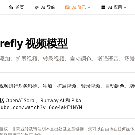
首页
AI 导航
AI 资讯
AI 应用
irefly 视频模型
、添加、扩展视频、转录视频、自动调色、增强语音、场
对视频进行对象移除、添加、扩展视频、转录视频、自动调色、
AI Sora 、Runway AI 和 Pika
tube.com/watch?v=6de4akFiNYM
授权，非商业转载请注明本文出处及文章链接，您可以自由地在任何媒体
须采用相同的许可协议。