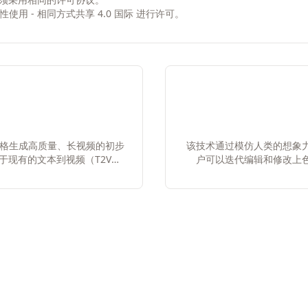
非商业性使用 - 相同方式共享 4.0 国际
进行许可。
Sora风格生成高质量、长视频的初步
该技术通过模仿人类的想象
别于现有的文本到视频（T2V）
户可以迭代编辑和修改上