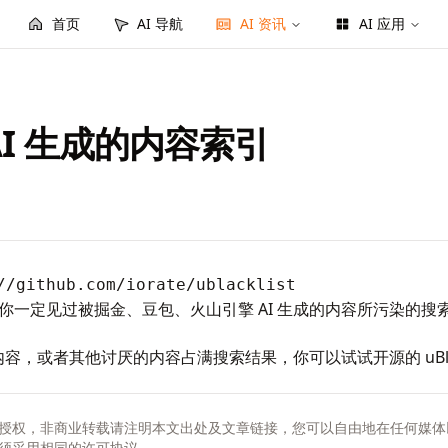
首页
AI 导航
AI 资讯
AI 应用
I 生成的内容索引
//github.com/iorate/ublacklist
你一定见过被掘金、豆包、火山引擎 AI 生成的内容所污染的搜
内容，或者其他讨厌的内容占满搜索结果，你可以试试开源的 uBlac
授权，非商业转载请注明本文出处及文章链接，您可以自由地在任何媒体
须采用相同的许可协议。