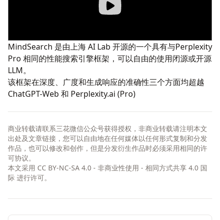
MindSearch
是由上海 AI Lab 开源的一个具有与
Perplexity
Pro
相同的性能搜索引擎框架，可以自由的使用闭源或开源
LLM。
该框架在深度、广度和生成响应的准确性三个方面均超越
ChatGPT-Web 和 Perplexity.ai (Pro)
商业转载请联系三花微信公众号获得授权，非商业转载请注明本文
出处及文章链接，您可以自由地在任何媒体以任何形式复制和分发
作品，也可以修改和创作，但是分发衍生作品时必须采用相同的许
可协议。
本文采用
CC BY-NC-SA 4.0 - 非商业性使用 - 相同方式共享 4.0 国
际
进行许可。