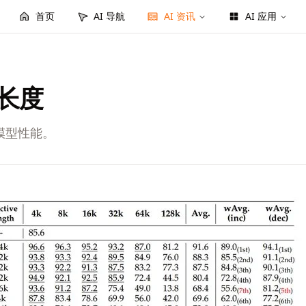
首页
AI 导航
AI 资讯
AI 应用
文长度
模型性能。