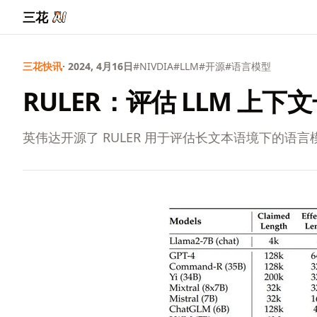
三花
三花快讯
· 2024, 4月16日
#NIVDIA
#LLM
#开源
#语言模型
RULER：评估 LLM 上下
英伟达开源了 RULER 用于评估长文本语境下的语言