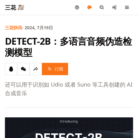
三花
三花快讯
· 2024, 7月19日
DETECT-2B：多语言音频伪造检
测模型
订阅
还可以用于识别如 Udio 或者 Suno 等工具创建的 AI
合成音乐