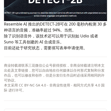
Resemble AI 推出的
DETECT-2B
可在 200 毫秒内检测 30 多
种语言的音频，准确率超过 94%。当然。
除了识别语音外，该技术还可以用于识别如 Udio 或者
Suno 等工具创建的 AI 合成音乐。
目前还处于研究状态，需要填写表单
申请使用
。
商业转载请联系三花微信公众号获得授权，非商业转载请注明本文
出处及文章链接，您可以自由地在任何媒体以任何形式复制和分发
作品，也可以修改和创作，但是分发衍生作品时必须采用相同的许
可协议。
本文采用
CC BY-NC-SA 4.0 - 非商业性使用 - 相同方式共享 4.0 国
际
进行许可。