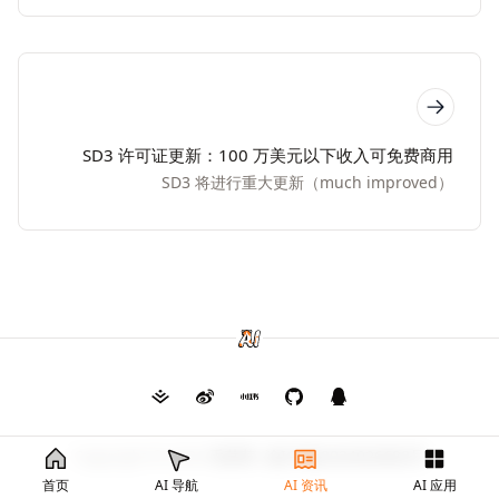
SD3 许可证更新：100 万美元以下收入可免费商用
SD3 将进行重大更新（much improved）
Copyright © 2026
毛茸茸
渝ICP备2024026682号
首页
AI 导航
AI 资讯
AI 应用