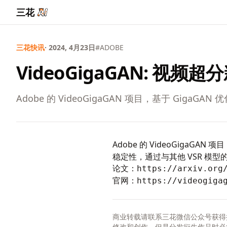
三花
三花快讯
· 2024, 4月23日
#ADOBE
VideoGigaGAN: 视频
Adobe 的 VideoGigaGAN 项目，基于 GigaGA
Adobe 的 VideoGigaG
稳定性，通过与其他 VSR 模
论文：
https://arxiv.org
官网：
https://videogiga
商业转载请联系三花微信公众号获得
修改和创作，但是分发衍生作品时必