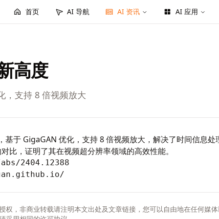
首页
AI 导航
AI 资讯
AI 应用
超分新高度
N 优化，支持 8 倍视频放大
AN 项目，基于 GigaGAN 优化，支持 8 倍视频放大，解决了时
型的对比，证明了其在视频超分辨率领域的高效性能。
/abs/2404.12388
gan.github.io/
授权，非商业转载请注明本文出处及文章链接，您可以自由地在任何媒体
须采用相同的许可协议。