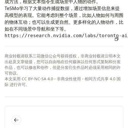
成方法，根据文本指令生成场景中人物的动作。
TeSMo学习了大量动作捕捉数据，通过增加场景信息来提
高模型的表现。它能考虑到整个场景，比如人物如何与周围
的物体互动；也可以生成更自然、更多样化的人物动作，比
如在不同场景中导航和坐下等。
https://research.nvidia.com/labs/toronto-ai
商业转载请联系三花微信公众号获得授权，非商业转载请注明本文
出处及文章链接，您可以自由地在任何媒体以任何形式复制和分发
作品，也可以修改和创作，但是分发衍生作品时必须采用相同的许
可协议。
本文采用
CC BY-NC-SA 4.0 - 非商业性使用 - 相同方式共享 4.0 国
际
进行许可。