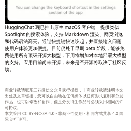
HuggingChat 现已推出原生 macOS 客户端，提供类似
Spotlight 的搜索体验，支持 Markdown 渲染、网页浏览
和代码语法高亮。通过快捷键快速唤起，并直接输入问题，
使用户体验更加便捷。目前仍处于早期 beta 阶段，能够免
费使用所有顶级开源大模型，下周将增加对本地部署大模型
的支持。应用目前尚未开源，未来是否开源将取决于社区反
馈。
商业转载请联系三花微信公众号获得授权，非商业转载请注明本文
出处及文章链接，您可以自由地在任何媒体以任何形式复制和分发
作品，也可以修改和创作，但是分发衍生作品时必须采用相同的许
可协议。
本文采用
CC BY-NC-SA 4.0 - 非商业性使用 - 相同方式共享 4.0 国
际
进行许可。