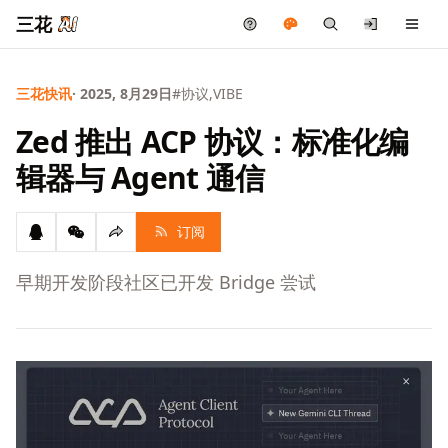
三花
三花快讯
· 2025, 8月29日
#协议,VIBE
Zed 推出 ACP 协议：标准化编
辑器与 Agent 通信
订阅
早期开发阶段社区已开发 Bridge 尝试