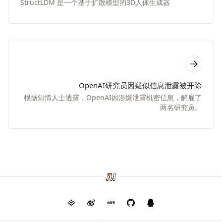
StructLDM 是一个基于扩散模型的3D人体生成器
OpenAI研究员因疑似信息泄露被开除
根据知情人士透露，OpenAI因涉嫌泄露机密信息，解雇了
两名研究员。