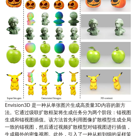
Envision3D 是一种从单张图片生成高质量3D内容的新方
法。它通过级联扩散框架将生成任务分为两个阶段：锚视图
生成和锚视图插值。该方法首先利用图像扩散模型生成全局
一致的锚视图，然后通过视频扩散模型对锚视图进行插值，
生成额外的密集视图。此外，引入了一种从粗到细的采样策