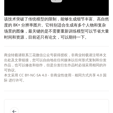
该技术突破了传统模型的限制，能够生成细节丰富、高自然
度的 8K+ 分辨率图片。它特别适合生成有多个人物和复杂
场景的图像，最关键的是不需要重新训练模型可以节省大量
时间和资源，目前还只有
论文
，可以期待一下。
商业转载请联系三花微信公众号获得授权，非商业转载请注明本文
出处及文章链接，您可以自由地在任何媒体以任何形式复制和分发
作品，也可以修改和创作，但是分发衍生作品时必须采用相同的许
可协议。
本文采用
CC BY-NC-SA 4.0 - 非商业性使用 - 相同方式共享 4.0 国
际
进行许可。