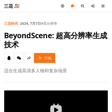
三花
三花快讯
· 2024, 7月7日
#高分辨率
BeyondScene: 超高分辨率生成
技术
订阅
适合生成高清多人物和复杂场景