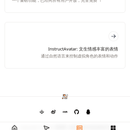
一个重磅功能，已经向所有用户开放，完全免费 ！
InstructAvatar: 文生情感丰富的表情
通过自然语言来控制虚拟角色的表情和动作
Copyright © 2026
毛茸茸
渝ICP备2024026682号