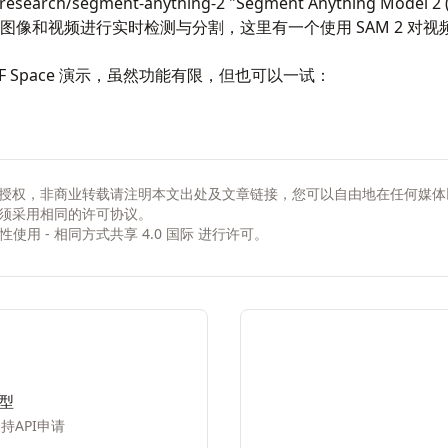
kresearch/segment-anything-2
"Segment Anything Model 2 
")，可同时对图像和视频进行实时检测与分割，这里有一个使用 SAM 2 
 Space 演示，虽然功能有限，但也可以一试：
授权，非商业转载请注明本文出处及文章链接，您可以自由地在任何媒体
须采用相同的许可协议。
非商业性使用 - 相同方式共享 4.0 国际
进行许可。
模型
持API申请