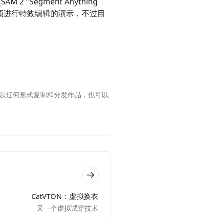
(SAM 2 "Segment Anything
对视频进行特效编辑的
演示
，不过目
以任何形式复制和分发作品，也可以
CatVTON：虚拟换衣
又一个虚拟试穿技术