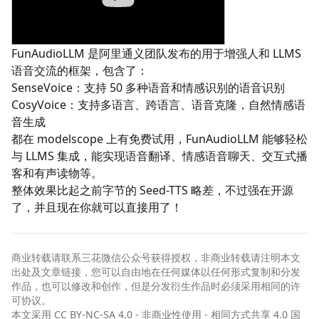
FunAudioLLM
是阿里通义团队发布的用于增强人和 LLMS
语音交流的框架，包含了：
SenseVoice
：支持 50 多种语音和情感识别的语音识别
CosyVoice
：支持多语言、跨语言、语音克隆，自然情感语
音生成
都在 modelscope 上有免费试用，FunAudioLLM 能够轻松
与 LLMS 集成，能实现语音翻译、情感语音聊天、交互式播
客和有声读物等。
整体效果比起之前字节的
Seed-TTS
略差，不过强在开源
了，并且现在你就可以直接用了！
商业转载请联系三花微信公众号获得授权，非商业转载请注明本文
出处及文章链接，您可以自由地在任何媒体以任何形式复制和分发
作品，也可以修改和创作，但是分发衍生作品时必须采用相同的许
可协议。
本文采用
CC BY-NC-SA 4.0 - 非商业性使用 - 相同方式共享 4.0 国