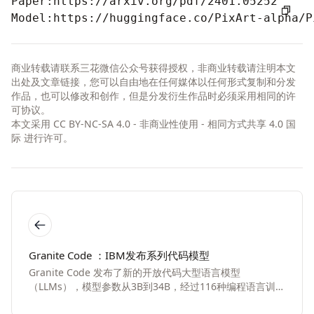
Paper:
https://arxiv.org/pdf/2401.05252
Model:
https://huggingface.co/PixArt-alpha/P
商业转载请联系三花微信公众号获得授权，非商业转载请注明本文
出处及文章链接，您可以自由地在任何媒体以任何形式复制和分发
作品，也可以修改和创作，但是分发衍生作品时必须采用相同的许
可协议。
本文采用
CC BY-NC-SA 4.0 - 非商业性使用 - 相同方式共享 4.0 国
际
进行许可。
Granite Code ：IBM发布系列代码模型
Granite Code 发布了新的开放代码大型语言模型
（LLMs），模型参数从3B到34B，经过116种编程语言训
练，在 Apache 2.0 发布。Granite 8B 模型在基准测试中