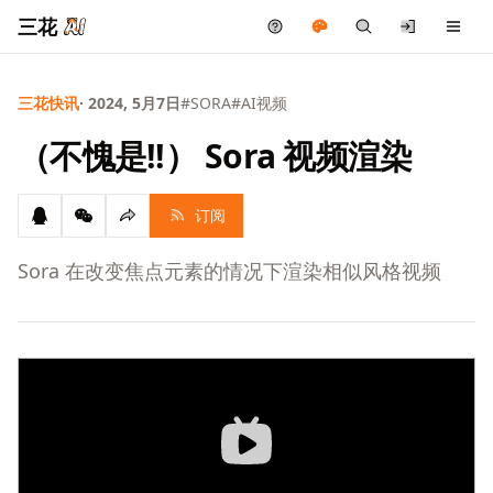
三花
三花快讯
· 2024, 5月7日
#SORA
#AI视频
（不愧是!!） Sora 视频渲染
订阅
Sora 在改变焦点元素的情况下渲染相似风格视频