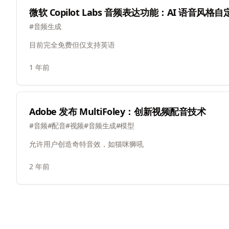
微软 Copilot Labs 音频表达功能：AI 语音风格自
#
音频生成
目前完全免费但仅支持英语
1 年前
Adobe 发布 MultiFoley：创新视频配音技术
#
音频
#
配音
#
视频
#
音频生成
#
模型
允许用户创造奇特音效，如猫咪狮吼
2 年前