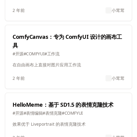
2 年前
小茸茸
ComfyCanvas：专为 ComfyUI 设计的画布工
具
#
开源
#
COMFYUI
#
工作流
在自由画布上直接对图片应用工作流
2 年前
小茸茸
HelloMeme：基于 SD1.5 的表情克隆技术
#
开源
#
表情编辑
#
表情克隆
#
COMFYUI
效果优于 Liveportrait 的表情克隆技术