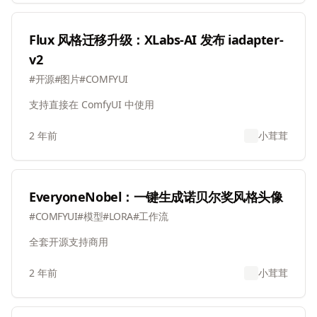
Flux 风格迁移升级：XLabs-AI 发布 iadapter-
v2
#
开源
#
图片
#
COMFYUI
支持直接在 ComfyUI 中使用
2 年前
小茸茸
EveryoneNobel：一键生成诺贝尔奖风格头像
#
COMFYUI
#
模型
#
LORA
#
工作流
全套开源支持商用
2 年前
小茸茸