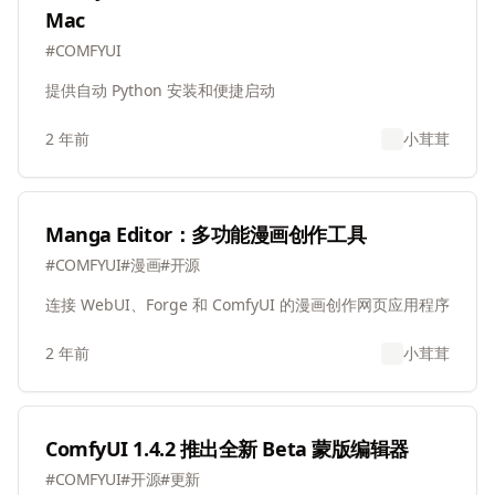
Mac
#
COMFYUI
提供自动 Python 安装和便捷启动
2 年前
小茸茸
Manga Editor：多功能漫画创作工具
#
COMFYUI
#
漫画
#
开源
连接 WebUI、Forge 和 ComfyUI 的漫画创作网页应用程序
2 年前
小茸茸
ComfyUI 1.4.2 推出全新 Beta 蒙版编辑器
#
COMFYUI
#
开源
#
更新