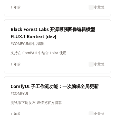
1 年前
小茸茸
Black Forest Labs 开源最强图像编辑模型
FLUX.1 Kontext [dev]
#
COMFYUI
#
图片编辑
支持在 ComfyUI 中结合 LoRA 使用
1 年前
小茸茸
ComfyUI 子工作流功能：一次编辑全局更新
#
COMFYUI
测试版下周发布 详情见官方博客
1 年前
小茸茸