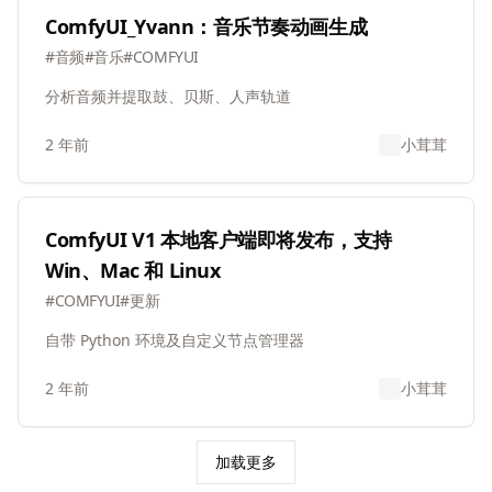
ComfyUI_Yvann：音乐节奏动画生成
#
音频
#
音乐
#
COMFYUI
分析音频并提取鼓、贝斯、人声轨道
2 年前
小茸茸
ComfyUI V1 本地客户端即将发布，支持
Win、Mac 和 Linux
#
COMFYUI
#
更新
自带 Python 环境及自定义节点管理器
2 年前
小茸茸
加载更多