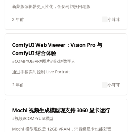
新蒙版编辑器更人性化，但仍可切换回老版
2 年前
小茸茸
ComfyUI Web Viewer：Vision Pro 与
ComfyUI 结合体验
#
COMFYUI
#
VR
#
图片
#
游戏
#
数字人
通过手柄实时控制 Live Portrait
2 年前
小茸茸
Mochi 视频生成模型现支持 3060 显卡运行
#
视频
#
COMFYUI
#
模型
Mochi 模型现仅需 12GB VRAM，消费级显卡也能驾驭