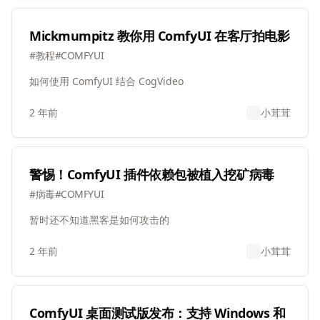
Mickmumpitz 教你用 ComfyUI 在客厅拍电影
#
教程
#
COMFYUI
如何使用 ComfyUI 结合 CogVideo
2 年前
小茸茸
警惕！ComfyUI 插件依赖包被植入挖矿病毒
#
病毒
#
COMFYUI
暂时还不知道黑客是如何攻击的
2 年前
小茸茸
ComfyUI 桌面测试版发布：支持 Windows 和