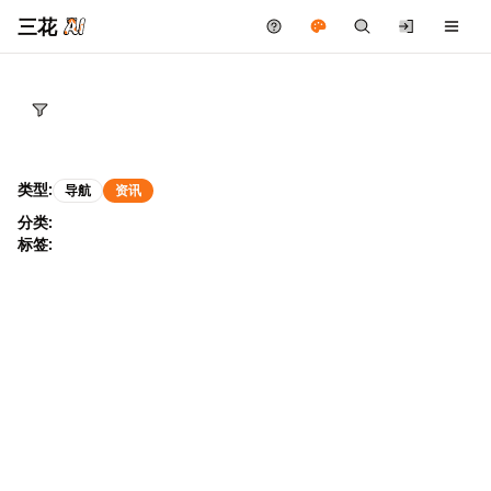
三花
类型:
导航
资讯
分类:
标签: