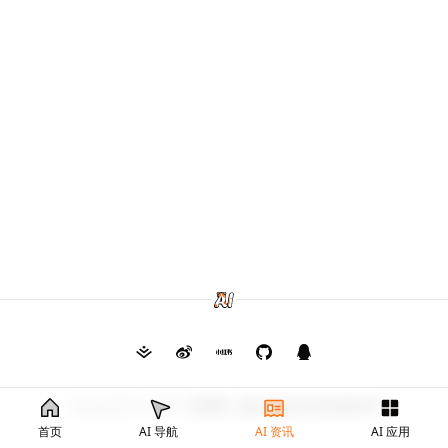
Copyright © 2026
毛茸茸
渝ICP备2024026682号
首页
AI 导航
AI 资讯
AI 应用