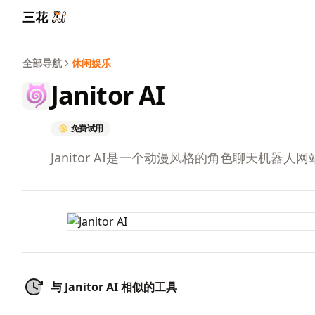
三花
全部导航
休闲娱乐
Janitor AI
免费试用
Janitor AI是一个动漫风格的角色聊天机
与 Janitor AI 相似的工具