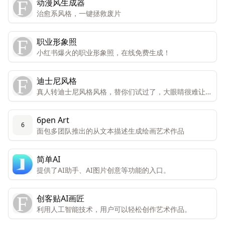
动漫风生成器
治愈系风格，一键拯救废片
职业形象照
小红书爆火的职业形象照，在线免费生成！
迪士尼风格
真人转迪士尼风格风格，替你们试过了，大眼睛很难让人
不喜欢。
6pen Art
6
面包多团队推出的从文本描述生成绘画艺术作品
简单AI
提供了AI助手、AI图片创意等功能的入口。
创客贴AI画匠
利用人工智能技术，用户可以轻松创作艺术作品。