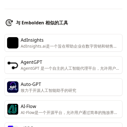
与 Embolden 相似的工具
AdInsights
AdInsights.ai是一个旨在帮助企业在数字营销和销售方
面实现增长和效率的平台。
AgentGPT
AgentGPT 是一个自主的人工智能代理平台，允许用户在
浏览器中创建和部署可定制的自主AI代理。
Auto-GPT
致力于开源人工智能助手的研究
AI-Flow
AI-Flow是一个开源平台，允许用户通过简单的拖放界面
创建自定义的AI工具。该平台专为创新者和创造者设计，
便于他们连接和组合不同的AI模型以获得独特的结果。