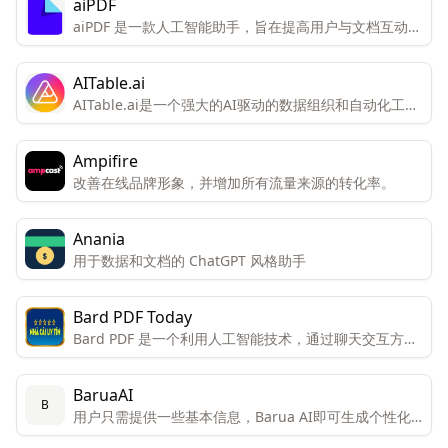
aiPDF
aiPDF 是一款人工智能助手，旨在提高用户与文档互动的
效率和体验。
AITable.ai
AITable.ai是一个强大的AI驱动的数据组织和自动化工
具，旨在通过其视觉界面和集成能力简化个人和企业的
CRM、项目管理和生产力需求。
Ampifire
改善在线品牌形象，并增加所有流量来源的转化率。
Anania
用于数据和文档的 ChatGPT 风格助手
Bard PDF Today
Bard PDF 是一个利用人工智能技术，通过聊天交互方式
帮助用户理解和处理PDF文档的创新工具。
BaruaAI
B
用户只需提供一些基本信息，Barua AI即可生成个性化
的销售邮件。