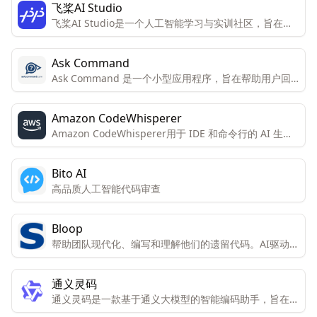
飞桨AI Studio
飞桨AI Studio是一个人工智能学习与实训社区，旨在为
开发者提供环境、算力、内容和交流的全方位服务。
Ask Command
Ask Command 是一个小型应用程序，旨在帮助用户回
忆起他们经常忘记的命令。
Amazon CodeWhisperer
Amazon CodeWhisperer用于 IDE 和命令行的 AI 生产
力工具
Bito AI
高品质人工智能代码审查
Bloop
帮助团队现代化、编写和理解他们的遗留代码。AI驱动的
遗留代码转换，生成可读的Java代码。通过自然语言询问
关于代码库的问题。
通义灵码
通义灵码是一款基于通义大模型的智能编码助手，旨在提
高代码编写的效率和质量。