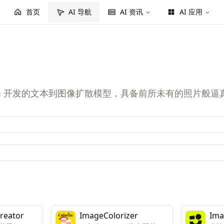
首页
AI 导航
AI 资讯
AI 应用
 Brain Team 开发的文本到图像扩散模型，具备前所未有的
reator
ImageColorizer
Ima