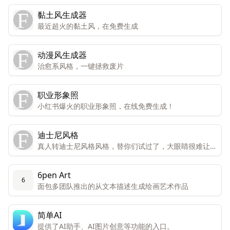
黏土风生成器
最近超火的黏土风，在免费生成
动漫风生成器
治愈系风格，一键拯救废片
职业形象照
小红书爆火的职业形象照，在线免费生成！
迪士尼风格
真人转迪士尼风格风格，替你们试过了，大眼睛很难让人
不喜欢。
6pen Art
6
面包多团队推出的从文本描述生成绘画艺术作品
简单AI
提供了AI助手、AI图片创意等功能的入口。