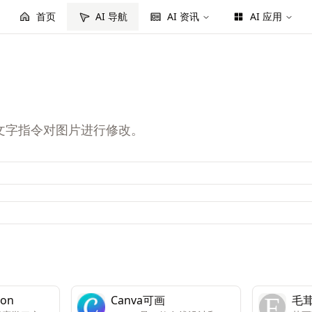
首页
AI 导航
AI 资讯
AI 应用
输入的文字指令对图片进行修改。
ion
Canva可画
毛