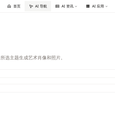
首页
AI 导航
AI 资讯
AI 应用
将根据所选主题生成艺术肖像和照片。