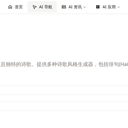
首页
AI 导航
AI 资讯
AI 应用
诗歌。提供多种诗歌风格生成器，包括俳句(Haiku)、十四行