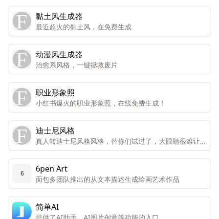
黏土风生成器
最近超火的黏土风，在免费生成
动漫风生成器
治愈系风格，一键拯救废片
职业形象照
小红书爆火的职业形象照，在线免费生成！
迪士尼风格
真人转迪士尼风格风格，替你们试过了，大眼睛很难让人
不喜欢。
6pen Art
6
面包多团队推出的从文本描述生成绘画艺术作品
简单AI
提供了AI助手、AI图片创意等功能的入口。