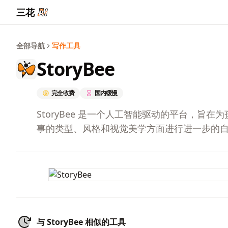
三花
全部导航
写作工具
StoryBee
完全收费
国内缓慢
StoryBee 是一个人工智能驱动的平台，
事的类型、风格和视觉美学方面进行进一步的
与 StoryBee 相似的工具