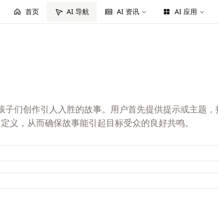
首页
AI 导航
AI 资讯
AI 应用
旨在为孩子们创作引人入胜的故事。用户首先提供提示或主
自定义，从而确保故事能引起目标受众的良好共鸣。