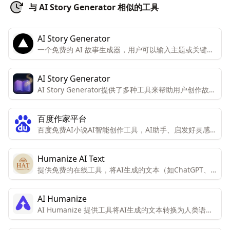
与 AI Story Generator 相似的工具
AI Story Generator
一个免费的 AI 故事生成器，用户可以输入主题或关键词
来生成故事。
AI Story Generator
AI Story Generator提供了多种工具来帮助用户创作故
事，包括生成短篇小说、提供创意、命名故事、生成提示
和标题。
百度作家平台
百度免费AI小说AI智能创作工具，AI助手、启发好灵感、
立即使用、AI续写、下文一键写、细纲、小说设定、润
色、角色起名
Humanize AI Text
提供免费的在线工具，将AI生成的文本（如ChatGPT、
Gemini、Bing等）转换为类似人类写作的形式，同时不
改变文本的含义和上下文。
AI Humanize
AI Humanize 提供工具将AI生成的文本转换为人类语
境，以确保文本100%原创且无法被AI检测器发现。