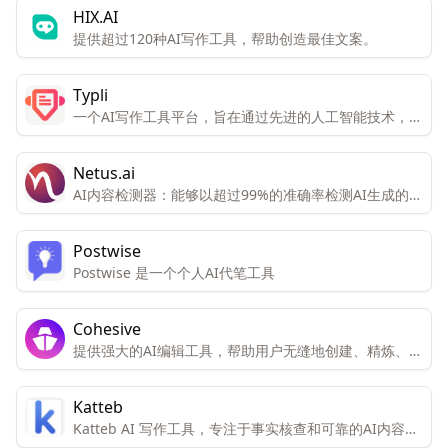
HIX.AI
提供超过120种AI写作工具，帮助创造最佳文案。
Typli
一个AI写作工具平台，旨在通过先进的人工智能技术，帮
助用户快速、高效地生成高质量的内容。
Netus.ai
AI内容检测器：能够以超过99%的准确率检测AI生成的内
容，包括ChatGPT和Bard。AI内容改写工具：旨在帮助
用户重新表述文本，同时保留其含义，避免被AI检测工具
Postwise
发现。
Postwise 是一个个人AI代笔工具
Cohesive
提供强大的AI编辑工具，帮助用户无缝地创建、精炼、编
辑和发布内容。
Katteb
Katteb AI 写作工具，专注于事实核查和可靠的AI内容生