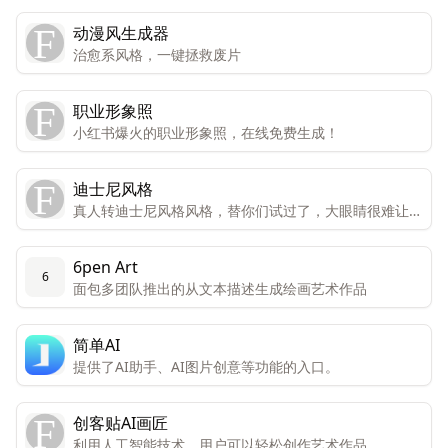
动漫风生成器
治愈系风格，一键拯救废片
职业形象照
小红书爆火的职业形象照，在线免费生成！
迪士尼风格
真人转迪士尼风格风格，替你们试过了，大眼睛很难让人
不喜欢。
6pen Art
6
面包多团队推出的从文本描述生成绘画艺术作品
简单AI
提供了AI助手、AI图片创意等功能的入口。
创客贴AI画匠
利用人工智能技术，用户可以轻松创作艺术作品。