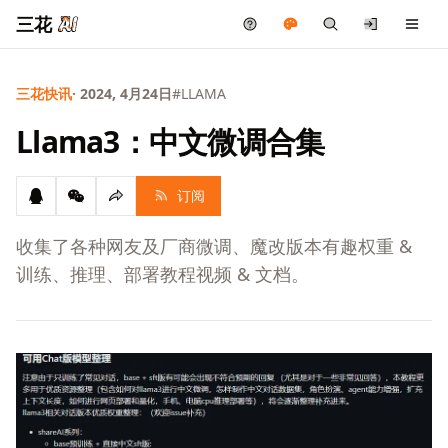
三花
三花快讯
· 2024, 4月24日
#LLAMA
Llama3：中文微调合集
订阅
收集了各种网友及厂商微调、魔改版本有趣权重 &
训练、推理、部署教程视频 & 文档。