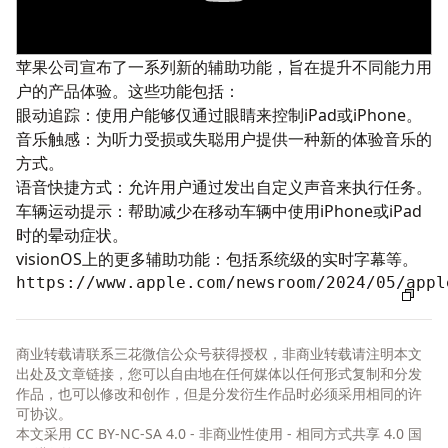
苹果公司宣布了一系列新的辅助功能，旨在提升不同能力用
户的产品体验。这些功能包括：
眼动追踪：使用户能够仅通过眼睛来控制iPad或iPhone。
音乐触感：为听力受损或失聪用户提供一种新的体验音乐的
方式。
语音快捷方式：允许用户通过发出自定义声音来执行任务。
车辆运动提示：帮助减少在移动车辆中使用iPhone或iPad
时的晕动症状。
visionOS上的更多辅助功能：包括系统级的实时字幕等。
https://www.apple.com/newsroom/2024/05/appl
商业转载请联系三花微信公众号获得授权，非商业转载请注明本文
出处及文章链接，您可以自由地在任何媒体以任何形式复制和分发
作品，也可以修改和创作，但是分发衍生作品时必须采用相同的许
可协议。
本文采用
CC BY-NC-SA 4.0 - 非商业性使用 - 相同方式共享 4.0 国