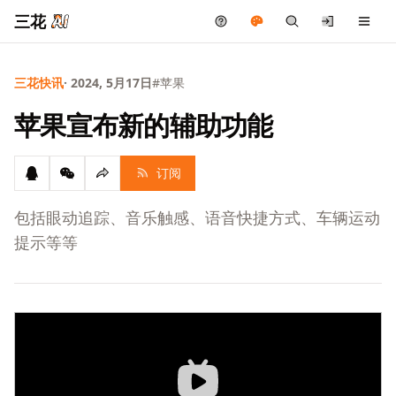
三花
三花快讯
· 2024, 5月17日
#苹果
苹果宣布新的辅助功能
订阅
包括眼动追踪、音乐触感、语音快捷方式、车辆运动
提示等等