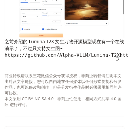
之前介绍的 Lumina-T2X 文生万物开源模型现在有一个在线
演示了，不过只支持文生图~
https://github.com/Alpha-VLLM/Lumina-T2X
htt
商业转载请联系三花微信公众号获得授权，非商业转载请注明本文
出处及文章链接，您可以自由地在任何媒体以任何形式复制和分发
作品，也可以修改和创作，但是分发衍生作品时必须采用相同的许
可协议。
本文采用
CC BY-NC-SA 4.0 - 非商业性使用 - 相同方式共享 4.0 国
际
进行许可。