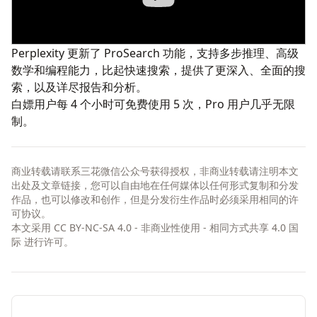
Perplexity 更新了
ProSearch
功能，支持多步推理、高级
数学和编程能力，比起快速搜索，提供了更深入、全面的搜
索，以及详尽报告和分析。
白嫖用户每 4 个小时可免费使用 5 次，Pro 用户几乎无限
制。
商业转载请联系三花微信公众号获得授权，非商业转载请注明本文
出处及文章链接，您可以自由地在任何媒体以任何形式复制和分发
作品，也可以修改和创作，但是分发衍生作品时必须采用相同的许
可协议。
本文采用
CC BY-NC-SA 4.0 - 非商业性使用 - 相同方式共享 4.0 国
际
进行许可。