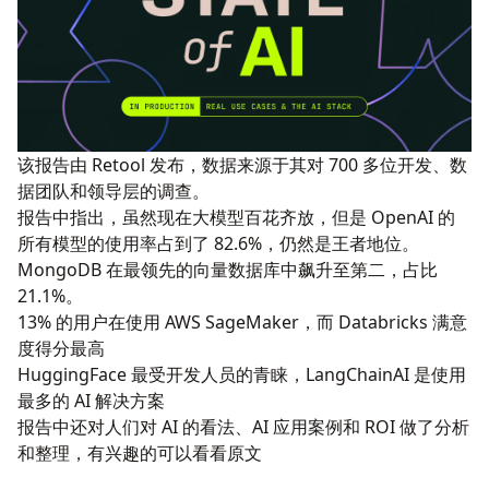
该报告由
Retool
发布，数据来源于其对 700 多位开发、数
据团队和领导层的调查。
报告中指出，虽然现在大模型百花齐放，但是
OpenAI
的
所有模型的使用率占到了 82.6%，仍然是王者地位。
MongoDB
在最领先的向量数据库中飙升至第二，占比
21.1%。
13% 的用户在使用
AWS SageMaker
，而
Databricks
满意
度得分最高
HuggingFace
最受开发人员的青睐，
LangChainAI
是使用
最多的 AI 解决方案
报告中还对人们对 AI 的看法、AI 应用案例和 ROI 做了分析
和整理，有兴趣的
可以看看原文