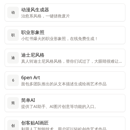
动漫风生成器
动
治愈系风格，一键拯救废片
职业形象照
职
小红书爆火的职业形象照，在线免费生成！
迪士尼风格
迪
真人转迪士尼风格风格，替你们试过了，大眼睛很难让人
不喜欢。
6pen Art
6
面包多团队推出的从文本描述生成绘画艺术作品
简单AI
简
提供了AI助手、AI图片创意等功能的入口。
创客贴AI画匠
创
利用人工智能技术，用户可以轻松创作艺术作品。