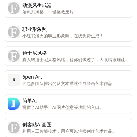
动漫风生成器
治愈系风格，一键拯救废片
职业形象照
小红书爆火的职业形象照，在线免费生成！
迪士尼风格
真人转迪士尼风格风格，替你们试过了，大眼睛很难让人
不喜欢。
6pen Art
6
面包多团队推出的从文本描述生成绘画艺术作品
简单AI
提供了AI助手、AI图片创意等功能的入口。
创客贴AI画匠
利用人工智能技术，用户可以轻松创作艺术作品。