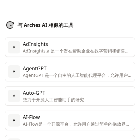
与 Arches AI 相似的工具
AdInsights
A
AdInsights.ai是一个旨在帮助企业在数字营销和销售方
面实现增长和效率的平台。
AgentGPT
A
AgentGPT 是一个自主的人工智能代理平台，允许用户在
浏览器中创建和部署可定制的自主AI代理。
Auto-GPT
A
致力于开源人工智能助手的研究
AI-Flow
A
AI-Flow是一个开源平台，允许用户通过简单的拖放界面
创建自定义的AI工具。该平台专为创新者和创造者设计，
便于他们连接和组合不同的AI模型以获得独特的结果。